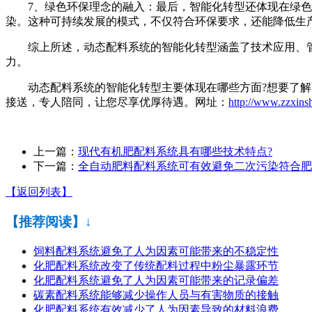
7、绿色环保理念的融入：最后，智能化转型还体现在绿色
染。这种可持续发展的模式，不仅符合环保要求，还能降低生
综上所述，动态配料系统的智能化转型涵盖了技术应用、管
力。
动态配料系统的智能化转型主要体现在哪些方面?想要了解更
接送，专人陪同，让您尽享优厚待遇。网址：
http://www.zzxins
上一篇：
现代有机肥配料系统具有哪些技术特点?
下一篇：
全自动肥料配料系统可有效避免二次污染符合肥
【返回列表】
【推荐阅读】↓
饲料配料系统避免了人为因素可能带来的不稳定性
化肥配料系统改变了传统配料过程中粉尘暴露环节
化肥配料系统避免了人为因素可能带来的记录偏差
碳素配料系统能够减少操作人员与有害物质的接触
化肥配料系统有效减少了人为因素导致的材料浪费