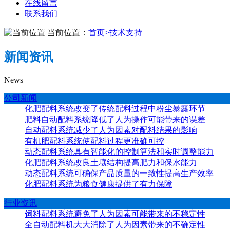
在线留言
联系我们
当前位置：
首页
>
技术支持
新闻资讯
News
公司新闻
化肥配料系统改变了传统配料过程中粉尘暴露环节
肥料自动配料系统降低了人为操作可能带来的误差
自动配料系统减少了人为因素对配料结果的影响
有机肥配料系统使配料过程更准确可控
动态配料系统具有智能化的控制算法和实时调整能力
化肥配料系统改良土壤结构提高肥力和保水能力
动态配料系统可确保产品质量的一致性提高生产效率
化肥配料系统为粮食健康提供了有力保障
行业资讯
饲料配料系统避免了人为因素可能带来的不稳定性
全自动配料机大大消除了人为因素带来的不确定性