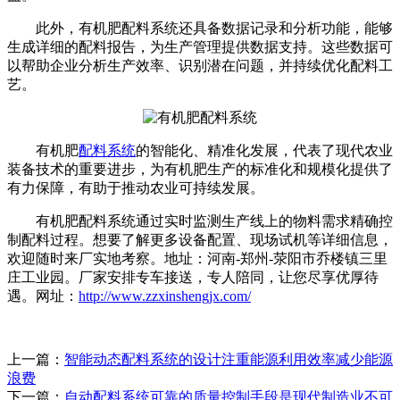
此外，有机肥配料系统还具备数据记录和分析功能，能够
生成详细的配料报告，为生产管理提供数据支持。这些数据可
以帮助企业分析生产效率、识别潜在问题，并持续优化配料工
艺。
有机肥
配料系统
的智能化、精准化发展，代表了现代农业
装备技术的重要进步，为有机肥生产的标准化和规模化提供了
有力保障，有助于推动农业可持续发展。
有机肥配料系统通过实时监测生产线上的物料需求精确控
制配料过程。想要了解更多设备配置、现场试机等详细信息，
欢迎随时来厂实地考察。地址：河南-郑州-荥阳市乔楼镇三里
庄工业园。厂家安排专车接送，专人陪同，让您尽享优厚待
遇。网址：
http://www.zzxinshengjx.com/
上一篇：
智能动态配料系统的设计注重能源利用效率减少能源
浪费
下一篇：
自动配料系统可靠的质量控制手段是现代制造业不可