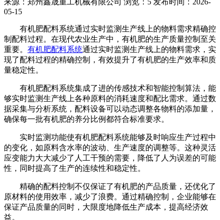
来源：
郑州鑫晟重工机械有限公司
浏览：5
发布时间：
2026-
05-15
有机肥配料系统通过实时监测生产线上的物料需求精确控
制配料过程。在现代农业生产中，有机肥的生产质量控制至关
重要。
有机肥配料系统
通过实时监测生产线上的物料需求，实
现了配料过程的精确控制，有效提升了有机肥的生产效率和质
量稳定性。
有机肥配料系统集成了进的传感技术和智能控制算法，能
够实时监测生产线上各种原料的消耗速度和配比需求。通过数
据采集与分析系统，配料设备可以动态调整各物料的添加量，
确保每一批有机肥的养分比例都符合标准要求。
实时监测功能使有机肥配料系统能够及时响应生产过程中
的变化，如原料含水率的波动、生产速度的调整等。这种灵活
应变能力大大减少了人工干预的需要，降低了人为误差的可能
性，同时提高了生产的连续性和稳定性。
精确的配料控制不仅保证了有机肥的产品质量，还优化了
原材料的使用效率，减少了浪费。通过精确控制，企业能够在
保证产品质量的同时，大限度地降低生产成本，提高经济效
益。