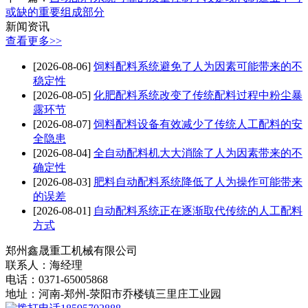
或缺的重要组成部分
新闻资讯
查看更多>>
[2026-08-06]
饲料配料系统避免了人为因素可能带来的不
稳定性
[2026-08-05]
化肥配料系统改变了传统配料过程中粉尘暴
露环节
[2026-08-07]
饲料配料设备有效减少了传统人工配料的安
全隐患
[2026-08-04]
全自动配料机大大消除了人为因素带来的不
确定性
[2026-08-03]
肥料自动配料系统降低了人为操作可能带来
的误差
[2026-08-01]
自动配料系统正在逐渐取代传统的人工配料
方式
郑州鑫晟重工机械有限公司
联系人：海经理
电话：0371-65005868
地址：河南-郑州-荥阳市乔楼镇三里庄工业园