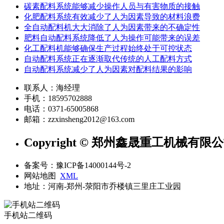
碳素配料系统能够减少操作人员与有害物质的接触
化肥配料系统有效减少了人为因素导致的材料浪费
全自动配料机大大消除了人为因素带来的不确定性
肥料自动配料系统降低了人为操作可能带来的误差
化工配料机能够确保生产过程始终处于可控状态
自动配料系统正在逐渐取代传统的人工配料方式
自动配料系统减少了人为因素对配料结果的影响
联系人：海经理
手机：18595702888
电话：0371-65005868
邮箱：zzxinsheng2012@163.com
Copyright © 郑州鑫晟重工机械有限公
备案号：豫ICP备14000144号-2
网站地图
XML
地址：河南-郑州-荥阳市乔楼镇三里庄工业园
手机站二维码