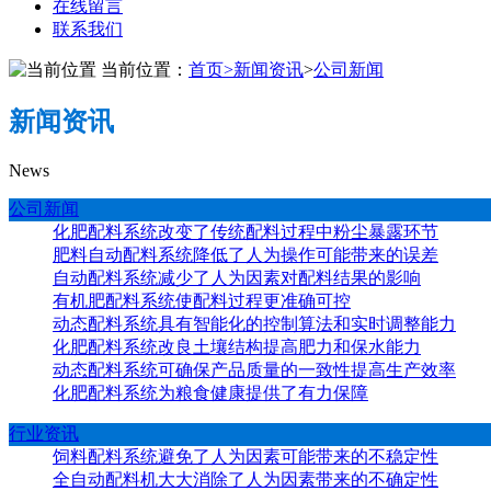
在线留言
联系我们
当前位置：
首页
>
新闻资讯
>
公司新闻
新闻资讯
News
公司新闻
化肥配料系统改变了传统配料过程中粉尘暴露环节
肥料自动配料系统降低了人为操作可能带来的误差
自动配料系统减少了人为因素对配料结果的影响
有机肥配料系统使配料过程更准确可控
动态配料系统具有智能化的控制算法和实时调整能力
化肥配料系统改良土壤结构提高肥力和保水能力
动态配料系统可确保产品质量的一致性提高生产效率
化肥配料系统为粮食健康提供了有力保障
行业资讯
饲料配料系统避免了人为因素可能带来的不稳定性
全自动配料机大大消除了人为因素带来的不确定性