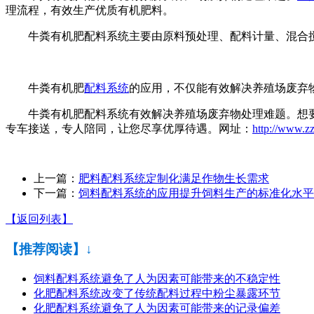
理流程，有效生产优质有机肥料。
牛粪有机肥配料系统主要由原料预处理、配料计量、混合搅
牛粪有机肥
配料系统
的应用，不仅能有效解决养殖场废弃
牛粪有机肥配料系统有效解决养殖场废弃物处理难题。想要了
专车接送，专人陪同，让您尽享优厚待遇。网址：
http://www.z
上一篇：
肥料配料系统定制化满足作物生长需求
下一篇：
饲料配料系统的应用提升饲料生产的标准化水平
【返回列表】
【推荐阅读】↓
饲料配料系统避免了人为因素可能带来的不稳定性
化肥配料系统改变了传统配料过程中粉尘暴露环节
化肥配料系统避免了人为因素可能带来的记录偏差